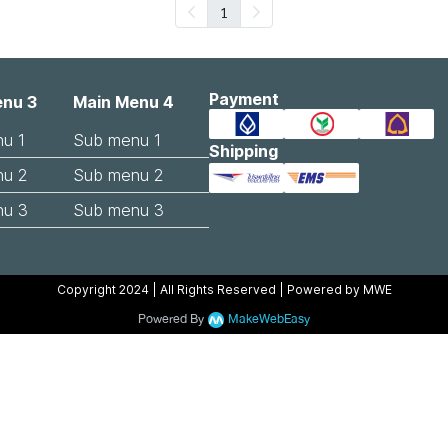
1
Payment
enu 3
Main Menu 4
u 1
Sub menu 1
Shipping
nu 2
Sub menu 2
nu 3
Sub menu 3
Copyright 2024 | All Rights Reserved | Powered by MWE
Powered By
MakeWebEasy