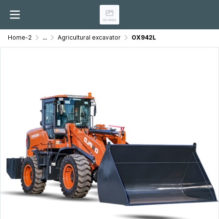
Home-2
...
Agricultural excavator
OX942L