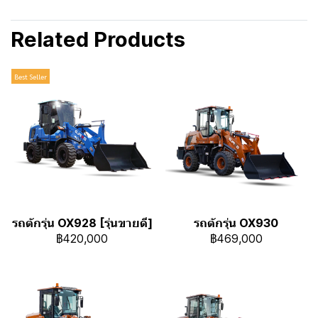
Related Products
Best Seller
รถตักรุ่น OX928 [รุ่นขายดี]
รถตักรุ่น OX930
฿420,000
฿469,000