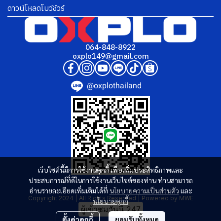
ดาวน์โหลดโบว์ชัวร์
064-848-8922
oxplo149@gmail.com
@oxplothailand
เว็บไซต์นี้มีการใช้งานคุกกี้ เพื่อเพิ่มประสิทธิภาพและ
ประสบการณ์ที่ดีในการใช้งานเว็บไซต์ของท่าน ท่านสามารถ
อ่านรายละเอียดเพิ่มเติมได้ที่
นโยบายความเป็นส่วนตัว
และ
Copyright 2024 | All Rights Reserved | Powered by MWE
นโยบายคุกกี้
ผู้เข้าชมวันนี้
247
ตั้งค่าคุกกี้
ยอมรับทั้งหมด