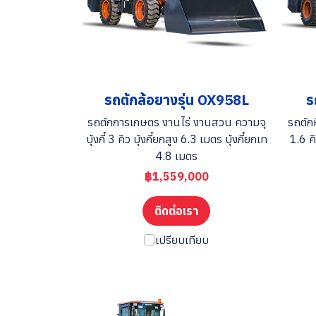
รถตักล้อยางรุ่น OX958L
ร
รถตักการเกษตร งานไร่ งานสวน ความจุ
รถตักห
บุ้งกี๋ 3 คิว บุ้งกี๋ยกสูง 6.3 เมตร บุ้งกี๋ยกเท
1.6 คิ
4.8 เมตร
฿1,559,000
ติดต่อเรา
เปรียบเทียบ