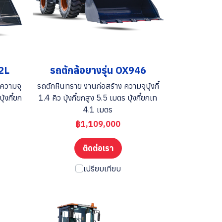
52L
รถตักล้อยางรุ่น OX946
ความจุ
รถตักหินทราย งานก่อสร้าง ความจุบุ้งกี๋
บุ้งกี๋ยก
1.4 คิว บุ้งกี๋ยกสูง 5.5 เมตร บุ้งกี๋ยกเท
4.1 เมตร
฿1,109,000
ติดต่อเรา
เปรียบเทียบ