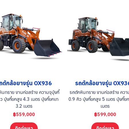
ถตักล้อยางรุ่น OX936
รถตักล้อยางรุ่น OX9
ินทราย งานก่อสร้าง ความจุบุ้งกี๋
รถตักหินทราย งานก่อสร้าง ความจุ
ว บุ้งกี๋ยกสูง 4.3 เมตร บุ้งกี๋ยกเท
0.9 คิว บุ้งกี๋ยกสูง 5 เมตร บุ้งกี๋
3.2 เมตร
เมตร
฿559,000
฿599,000
ติดต่อเรา
ติดต่อเรา