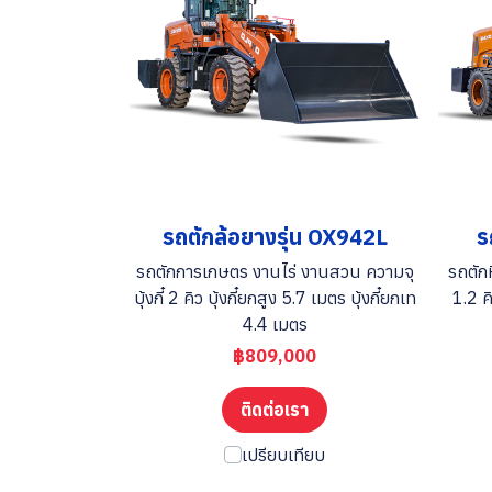
รถตักล้อยางรุ่น OX942L
ร
รถตักการเกษตร งานไร่ งานสวน ความจุ
รถตักห
บุ้งกี๋ 2 คิว บุ้งกี๋ยกสูง 5.7 เมตร บุ้งกี๋ยกเท
1.2 คิ
4.4 เมตร
฿809,000
ติดต่อเรา
เปรียบเทียบ