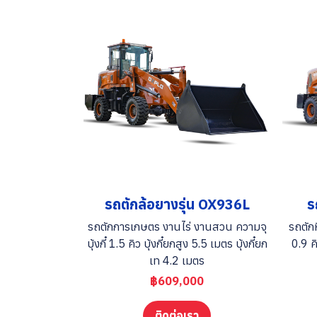
รถตักล้อยางรุ่น OX936L
ร
รถตักการเกษตร งานไร่ งานสวน ความจุ
รถตักห
บุ้งกี๋ 1.5 คิว บุ้งกี๋ยกสูง 5.5 เมตร บุ้งกี๋ยก
0.9 คิ
เท 4.2 เมตร
฿609,000
ติดต่อเรา