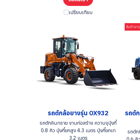
เปรียบเทียบ
สินค้าขา
รถตักล้อยางรุ่น OX932
รถตัก
รถตักหินทราย งานก่อสร้าง ความจุบุ้งกี๋
0.8 คิว บุ้งกี๋ยกสูง 4.3 เมตร บุ้งกี๋ยกเท
รถตักห
3.2 เมตร
0.6 คิว