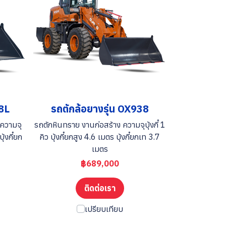
38L
รถตักล้อยางรุ่น OX938
ความจุ
รถตักหินทราย งานก่อสร้าง ความจุบุ้งกี๋ 1
บุ้งกี๋ยก
คิว บุ้งกี๋ยกสูง 4.6 เมตร บุ้งกี๋ยกเท 3.7
เมตร
฿689,000
ติดต่อเรา
เปรียบเทียบ