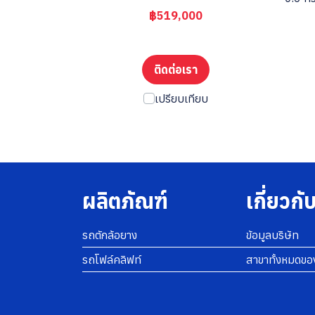
฿519,000
ติดต่อเรา
เปรียบเทียบ
ผลิตภัณฑ์
เกี่ยวกั
รถตักล้อยาง
ข้อมูลบริษัท
รถโฟล์คลิฟท์
สาขาทั้งหมดขอ