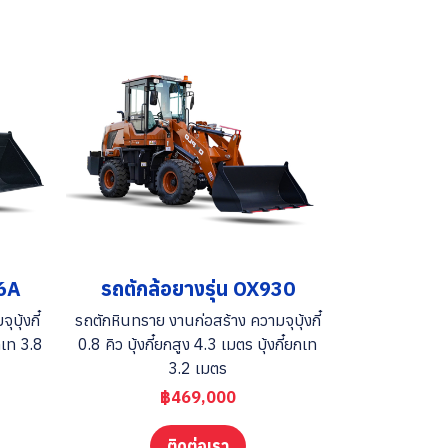
36A
รถตักล้อยางรุ่น OX930
บุ้งกี๋
รถตักหินทราย งานก่อสร้าง ความจุบุ้งกี๋
ยกเท 3.8
0.8 คิว บุ้งกี๋ยกสูง 4.3 เมตร บุ้งกี๋ยกเท
3.2 เมตร
฿469,000
ติดต่อเรา