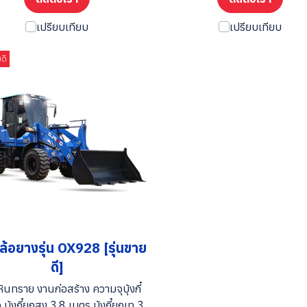
เปรียบเทียบ
เปรียบเทียบ
ยดี
ล้อยางรุ่น OX928 [รุ่นขาย
ดี]
ินทราย งานก่อสร้าง ความจุบุ้งกี๋
 บุ้งกี๋ยกสูง 3.8 เมตร บุ้งกี๋ยกเท 3