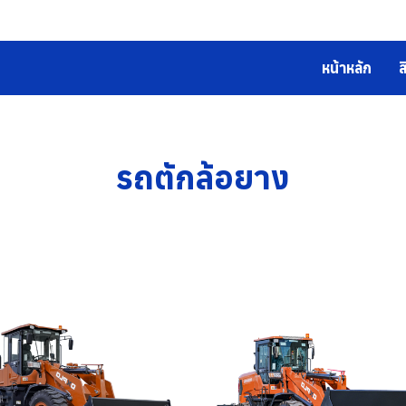
หน้าหลัก
ส
รถตักล้อยาง