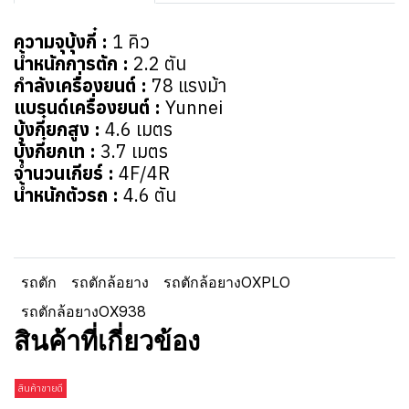
ความจุบุ้งกี๋ :
1 คิว
น้ำหนักการตัก :
2.2 ตัน
กำลังเครื่องยนต์ :
78 แรงม้า
แบรนด์เครื่องยนต์ :
Yunnei
บุ้งกี๋ยกสูง :
4.6 เมตร
บุ้งกี๋ยกเท :
3.7 เมตร
จำนวนเกียร์ :
4F/4R
น้ำหนักตัวรถ :
4.6 ตัน
รถตัก
รถตักล้อยาง
รถตักล้อยางOXPLO
รถตักล้อยางOX938
สินค้าที่เกี่ยวข้อง
สินค้าขายดี