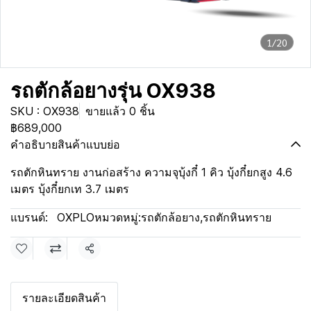
1/20
รถตักล้อยางรุ่น OX938
SKU : OX938
ขายแล้ว 0 ชิ้น
฿689,000
คำอธิบายสินค้าแบบย่อ
รถตักหินทราย งานก่อสร้าง ความจุบุ้งกี๋ 1 คิว บุ้งกี๋ยกสูง 4.6
เมตร บุ้งกี๋ยกเท 3.7 เมตร
แบรนด์:
OXPLO
หมวดหมู่:
รถตักล้อยาง
,
รถตักหินทราย
แชร์
รายละเอียดสินค้า