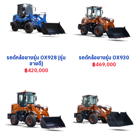
รถตักล้อยางรุ่น OX928 [รุ่น
รถตักล้อยางรุ่น OX930
ขายดี]
฿469,000
฿420,000