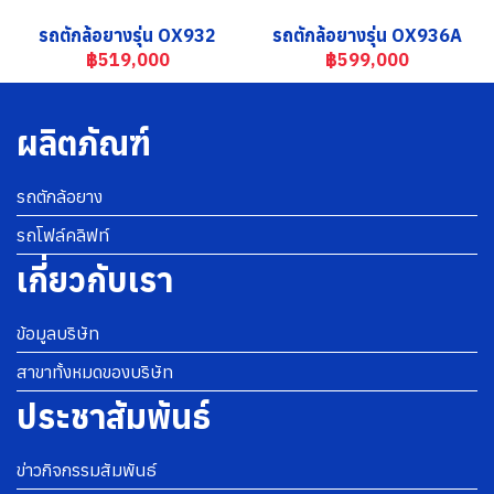
รถตักล้อยางรุ่น OX932
รถตักล้อยางรุ่น OX936A
฿519,000
฿599,000
ผลิตภัณฑ์
รถตักล้อยาง
รถโฟล์คลิฟท์
เกี่ยวกับเรา
ข้อมูลบริษัท
สาขาทั้งหมดของบริษัท
ประชาสัมพันธ์
ข่าวกิจกรรมสัมพันธ์